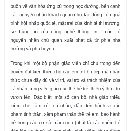
buồn về văn hóa ứng xử trong học đường, bên cạnh
các nguyên nhân khách quan như tác động của quá
trình hội nhập quốc tế, mặt trái của kinh tế thị trường,
sự bùng nổ của công nghệ thông tin… còn có
nguyên nhân chủ quan xuất phát cả từ phía nhà
trường và phụ huynh.
Trong khi một bộ phận giáo viên chỉ chú trọng đến
truyền đạt kiến thức cho các em ở trên lớp mà nhận
thức chưa đầy đủ về vị trí, vai trò và trách nhiệm của
cá nhân trong việc giáo dục thế hệ trẻ, thiếu ý thức tự
vươn lên. Đặc biệt, một số cán bộ, nhà giáo thiếu
kiềm chế cảm xúc cá nhân, dẫn đến hành vi xúc
phạm tinh thần, xâm phạm thân thể trẻ em, bạo hành
trẻ trong các cơ sở mầm non (nhất là các nhóm trẻ