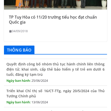
TP Tuy Hòa có 11/20 trường tiểu học đạt chuẩn
Quốc gia
04/09/2018
THÔNG BÁO
Quyết định công bố nhóm thủ tục hành chính liên thông
điện tử, khai sinh, cấp thẻ bảo hiểm y tế trẻ em dưới 6
tuổi, đăng ký tạm trú
25/06/2024
Triển khai Chỉ thị số 16/CT-TTg, ngày 20/5/2024 của Thủ
Tướng Chính phủ
13/06/2024
Tăng cường lãnh đạo, chỉ đạo nâng cao cải cách hành