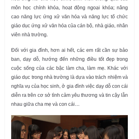
môn học chính khóa, hoạt động ngoại khóa; nâng
cao năng lực ứng xử văn hóa và năng lực tổ chức
giáo dục ứng xử văn hóa của cán bộ, nhà giáo, nhân
viên nhà trường.
Đối với gia đình, hơn ai hết, các em rất cần sự bảo
ban, dạy dỗ, hướng đến những điều tốt đẹp trong
cuộc sống của các bậc làm cha, làm mẹ. Khác với
giáo dục trong nhà trường là dựa vào trách nhiệm và
nghĩa vụ của học sinh, ở gia đình việc dạy dỗ con cái
diễn ra trên cơ sở tình cảm yêu thương và tin cậy lẫn
nhau giữa cha mẹ và con cái…