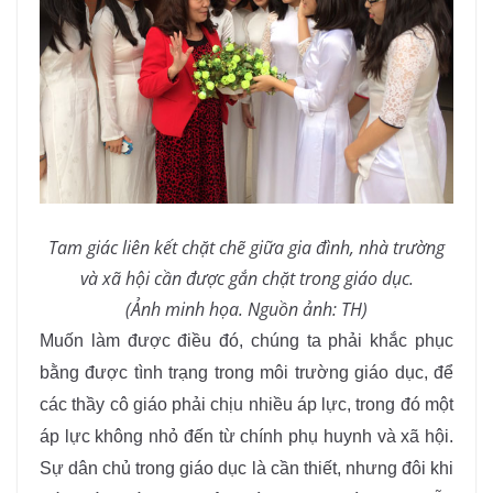
Tam giác liên kết chặt chẽ giữa gia đình, nhà trường
và xã hội cần được gắn chặt trong giáo dục.
(Ảnh minh họa. Nguồn ảnh: TH)
Muốn làm được điều đó, chúng ta phải khắc phục
bằng được tình trạng trong môi trường giáo dục, để
các thầy cô giáo phải chịu nhiều áp lực, trong đó một
áp lực không nhỏ đến từ chính phụ huynh và xã hội.
Sự dân chủ trong giáo dục là cần thiết, nhưng đôi khi