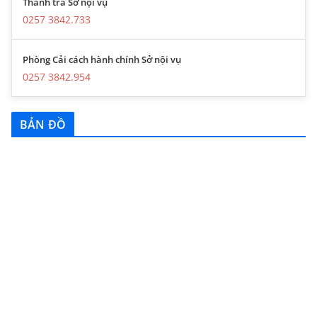
Thanh tra Sở nội vụ
0257 3842.733
Phòng Cải cách hành chính Sở nội vụ
0257 3842.954
BẢN ĐỒ