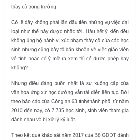
thầy cô trong trường.
Có lẽ đây không phải lần đầu tiên những vụ việc đại
loại như thế này được nhắc tới. Hầu hết ý kiến đều
không ủng hộ hành vi xúc phạm thầy cô của các học
sinh nhưng cũng bày tỏ băn khoăn về việc giáo viên
vô tình hoặc cố ý mở ra xem thì có được phép hay
không?
Nhưng điều đáng buồn nhất là sự xuống cấp của
văn hóa ứng xử học đường vẫn tái diễn liên tục. Bởi
theo báo cáo của Công an 63 tỉnh/thành phố, từ năm
2010 đến nay, có 7.735 học sinh, sinh viên tham gia
đánh nhau và bị xử lý kỷ luật.
Theo kết quả khảo sát năm 2017 của Bộ GDĐT dành