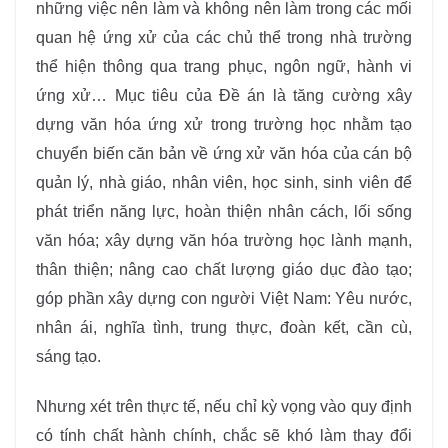
những việc nên làm và không nên làm trong các mối
quan hệ ứng xử của các chủ thể trong nhà trường
thể hiện thông qua trang phục, ngôn ngữ, hành vi
ứng xử… Mục tiêu của Đề án là tăng cường xây
dựng văn hóa ứng xử trong trường học nhằm tạo
chuyển biến căn bản về ứng xử văn hóa của cán bộ
quản lý, nhà giáo, nhân viên, học sinh, sinh viên để
phát triển năng lực, hoàn thiện nhân cách, lối sống
văn hóa; xây dựng văn hóa trường học lành mạnh,
thân thiện; nâng cao chất lượng giáo dục đào tạo;
góp phần xây dựng con người Việt Nam: Yêu nước,
nhân ái, nghĩa tình, trung thực, đoàn kết, cần cù,
sáng tạo.
Nhưng xét trên thực tế, nếu chỉ kỳ vọng vào quy định
có tính chất hành chính, chắc sẽ khó làm thay đổi