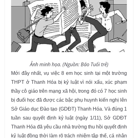
Ảnh minh họa. (Nguồn: Báo Tuổi trẻ)
Mới đây nhất, vụ việc 8 em học sinh tại một trường
THPT ở Thanh Hóa bị kỷ luật vì nói xấu, xúc phạm
thầy cô giáo trên mạng xã hội, trong đó có 7 học sinh
bị đuổi học đã được các bậc phụ huynh kiến nghị lên
Sở Giáo dục Đào tạo (GDĐT) Thanh Hóa. Và đúng 1
tuần sau quyết định kỷ luật (ngày 1/11), Sở GDĐT
Thanh Hóa đã yêu cầu nhà trường thu hồi quyết định
kỷ luật đồng thời làm rõ trách nhiệm tập thể, cá nhân