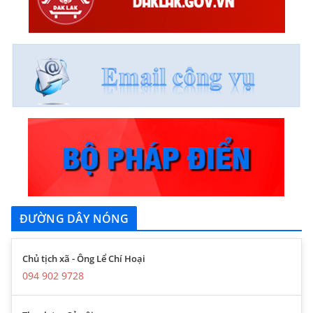
ĐƯỜNG DÂY NÓNG
Chủ tịch xã - Ông Lể Chí Hoại
094 902 9728