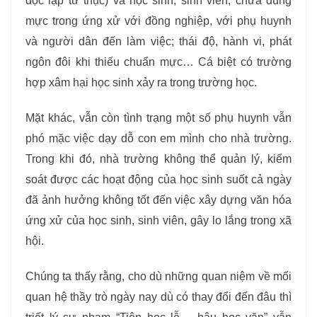
độc lập tư thục) và học sinh, sinh viên; chưa đúng
mực trong ứng xử với đồng nghiệp, với phụ huynh
và người dân đến làm việc; thái độ, hành vi, phát
ngôn đôi khi thiếu chuẩn mực… Cá biệt có trường
hợp xâm hại học sinh xảy ra trong trường học.
Mặt khác, vẫn còn tình trạng một số phụ huynh vẫn
phó mặc việc dạy dỗ con em mình cho nhà trường.
Trong khi đó, nhà trường không thể quản lý, kiểm
soát được các hoạt động của học sinh suốt cả ngày
đã ảnh hưởng không tốt đến việc xây dựng văn hóa
ứng xử của học sinh, sinh viên, gây lo lắng trong xã
hội.
Chúng ta thấy rằng, cho dù những quan niệm về mối
quan hệ thầy trò ngày nay dù có thay đổi đến đâu thì