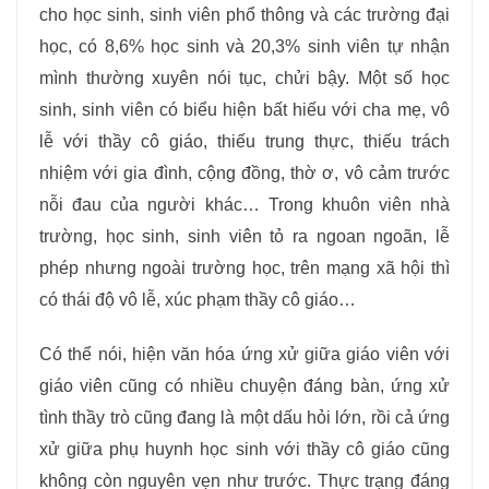
cho học sinh, sinh viên phổ thông và các trường đại
học, có 8,6% học sinh và 20,3% sinh viên tự nhận
mình thường xuyên nói tục, chửi bậy. Một số học
sinh, sinh viên có biểu hiện bất hiếu với cha mẹ, vô
lễ với thầy cô giáo, thiếu trung thực, thiếu trách
nhiệm với gia đình, cộng đồng, thờ ơ, vô cảm trước
nỗi đau của người khác… Trong khuôn viên nhà
trường, học sinh, sinh viên tỏ ra ngoan ngoãn, lễ
phép nhưng ngoài trường học, trên mạng xã hội thì
có thái độ vô lễ, xúc phạm thầy cô giáo…
Có thể nói, hiện văn hóa ứng xử giữa giáo viên với
giáo viên cũng có nhiều chuyện đáng bàn, ứng xử
tình thầy trò cũng đang là một dấu hỏi lớn, rồi cả ứng
xử giữa phụ huynh học sinh với thầy cô giáo cũng
không còn nguyên vẹn như trước. Thực trạng đáng