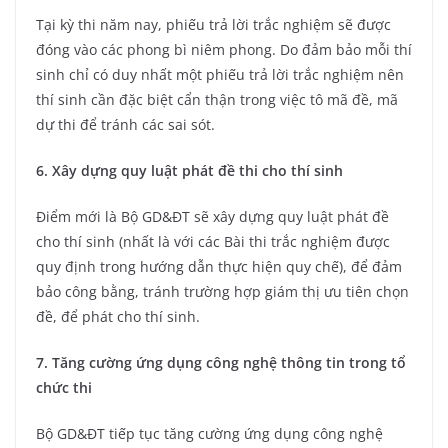
Tại kỳ thi năm nay, phiếu trả lời trắc nghiệm sẽ được
đóng vào các phong bì niêm phong. Do đảm bảo mỗi thí
sinh chỉ có duy nhất một phiếu trả lời trắc nghiệm nên
thí sinh cần đặc biệt cẩn thận trong việc tô mã đề, mã
dự thi để tránh các sai sót.
6. Xây dựng quy luật phát đề thi cho thí sinh
Điểm mới là Bộ GD&ĐT sẽ xây dựng quy luật phát đề
cho thí sinh (nhất là với các Bài thi trắc nghiệm được
quy định trong hướng dẫn thực hiện quy chế), để đảm
bảo công bằng, tránh trường hợp giám thị ưu tiên chọn
đề, để phát cho thí sinh.
7. Tăng cường ứng dụng công nghệ thông tin trong tổ
chức thi
Bộ GD&ĐT tiếp tục tăng cường ứng dụng công nghệ