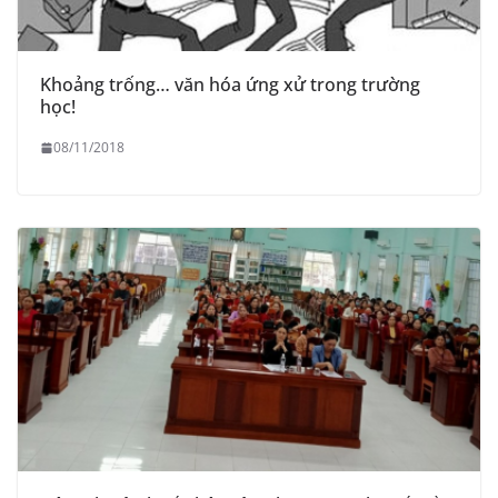
Khoảng trống… văn hóa ứng xử trong trường
học!
08/11/2018