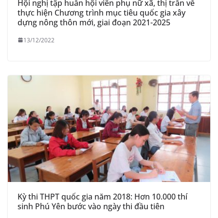
Hội nghị tập huấn hội viên phụ nữ xã, thị trấn về
thực hiện Chương trình mục tiêu quốc gia xây
dựng nông thôn mới, giai đoạn 2021-2025
13/12/2022
Kỳ thi THPT quốc gia năm 2018: Hơn 10.000 thí
sinh Phú Yên bước vào ngày thi đầu tiên