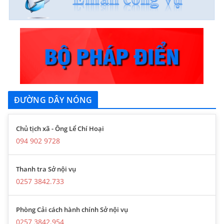
ĐƯỜNG DÂY NÓNG
Chủ tịch xã - Ông Lể Chí Hoại
094 902 9728
Thanh tra Sở nội vụ
0257 3842.733
Phòng Cải cách hành chính Sở nội vụ
0257 3842.954