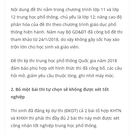
Nội dung đề thi nằm trong chương trình lớp 11 và lớp
12 trung học phổ thông, chủ yếu là lớp 12; nâng cao độ
phân hóa của đề thi theo chương trình giáo dục phổ
thông hiện hành. Năm nay Bộ GD&ĐT đã công bố đề thi
tham khảo từ 24/1/2018, do vậy không gây sốc hay xáo
trộn lớn cho học sinh và giáo viên.
Đề thi kỳ thi trung học phổ thông Quốc gia năm 2018
đảm bảo phù hợp với hình thức thi đã công bố, các câu
hỏi mở, giảm yêu cầu thuộc lòng, ghi nhớ máy móc.
2. Bỏ một bài thi tự chọn sẽ không được xét tốt
nghiệp
Thí sinh đã đăng ký dự thi (ĐKDT) cả 2 bài tổ hợp KHTN
và KHXH thì phải thi đầy đủ 2 bài thi này mới được xét
công nhận tốt nghiệp trung học phổ thông.