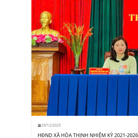
29/12/2025
HĐND XÃ HÒA THỊNH NHIỆM KỲ 2021-202