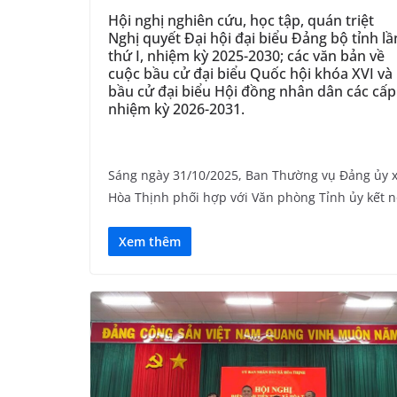
Hội nghị nghiên cứu, học tập, quán triệt
Nghị quyết Đại hội đại biểu Đảng bộ tỉnh lầ
thứ I, nhiệm kỳ 2025-2030; các văn bản về
cuộc bầu cử đại biểu Quốc hội khóa XVI và
bầu cử đại biểu Hội đồng nhân dân các cấp
nhiệm kỳ 2026-2031.
Sáng ngày 31/10/2025, Ban Thường vụ Đảng ủy 
Hòa Thịnh phối hợp với Văn phòng Tỉnh ủy kết n
Xem thêm