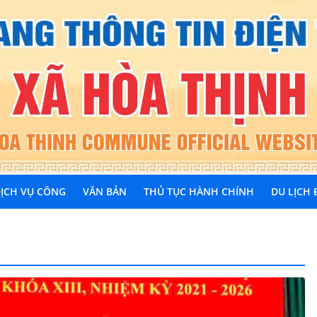
ỊCH VỤ CÔNG
VĂN BẢN
THỦ TỤC HÀNH CHÍNH
DU LỊCH