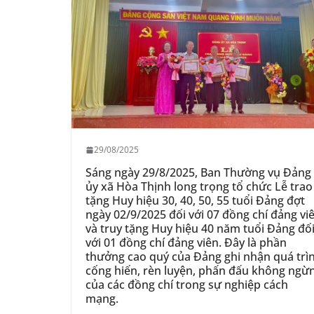
29/08/2025
Sáng ngày 29/8/2025, Ban Thường vụ Đảng
ủy xã Hòa Thịnh long trọng tổ chức Lễ trao
tặng Huy hiệu 30, 40, 50, 55 tuổi Đảng đợt
ngày 02/9/2025 đối với 07 đồng chí đảng vi
và truy tặng Huy hiệu 40 năm tuổi Đảng đố
với 01 đồng chí đảng viên. Đây là phần
thưởng cao quý của Đảng ghi nhận quá trì
cống hiến, rèn luyện, phấn đấu không ngừ
của các đồng chí trong sự nghiệp cách
mạng.