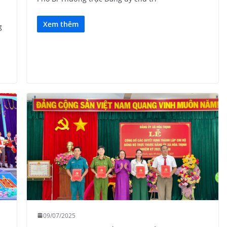
Xem thêm
g
09/07/2025