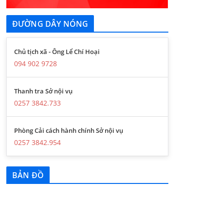
ĐƯỜNG DÂY NÓNG
Chủ tịch xã - Ông Lể Chí Hoại
094 902 9728
Thanh tra Sở nội vụ
0257 3842.733
Phòng Cải cách hành chính Sở nội vụ
0257 3842.954
BẢN ĐỒ