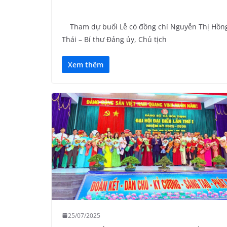
Tham dự buổi Lễ có đồng chí Nguyễn Thị Hồn
Thái – Bí thư Đảng ủy, Chủ tịch
Xem thêm
25/07/2025