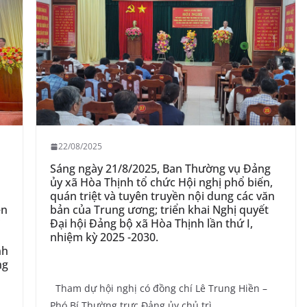
22/08/2025
Sáng ngày 21/8/2025, Ban Thường vụ Đảng
ủy xã Hòa Thịnh tổ chức Hội nghị phổ biến,
quán triệt và tuyên truyền nội dung các văn
ên
bản của Trung ương; triển khai Nghị quyết
i
Đại hội Đảng bộ xã Hòa Thịnh lần thứ I,
nhiệm kỳ 2025 -2030.
nh
ng
Tham dự hội nghị có đồng chí Lê Trung Hiền –
Phó Bí Thường trực Đảng ủy chủ trì