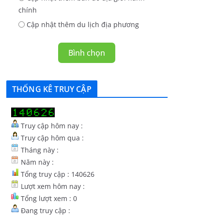
chính
Cập nhật thêm du lịch địa phương
Bình chọn
THỐNG KÊ TRUY CẬP
Truy cập hôm nay :
Truy cập hôm qua :
Tháng này :
Năm này :
Tổng truy cập : 140626
Lượt xem hôm nay :
Tổng lượt xem : 0
Đang truy cập :