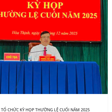
6 TỔ CHỨC KỲ HỌP THƯỜNG LỆ CUỐI NĂM 2025