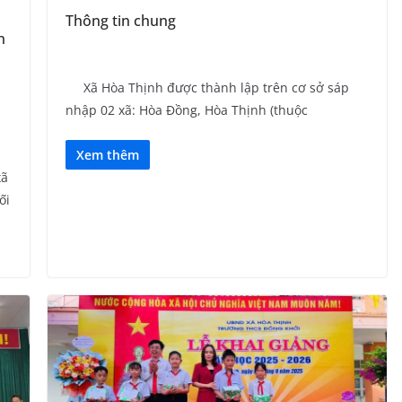
Thông tin chung
n
Xã Hòa Thịnh được thành lập trên cơ sở sáp
nhập 02 xã: Hòa Đồng, Hòa Thịnh (thuộc
Xem thêm
xã
ối