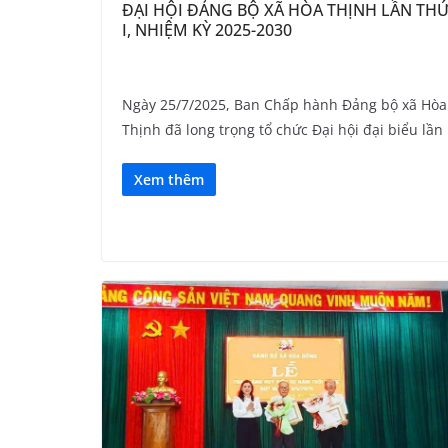
ĐẠI HỘI ĐẢNG BỘ XÃ HÒA THỊNH LẦN TH
I, NHIỆM KỲ 2025-2030
Ngày 25/7/2025, Ban Chấp hành Đảng bộ xã Hòa
Thịnh đã long trọng tổ chức Đại hội đại biểu lần
Xem thêm