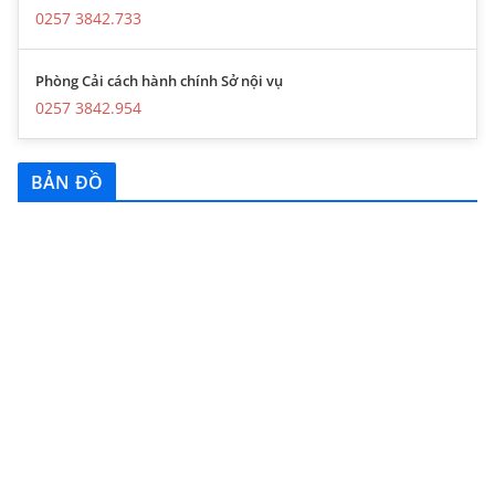
0257 3842.733
Phòng Cải cách hành chính Sở nội vụ
0257 3842.954
BẢN ĐỒ