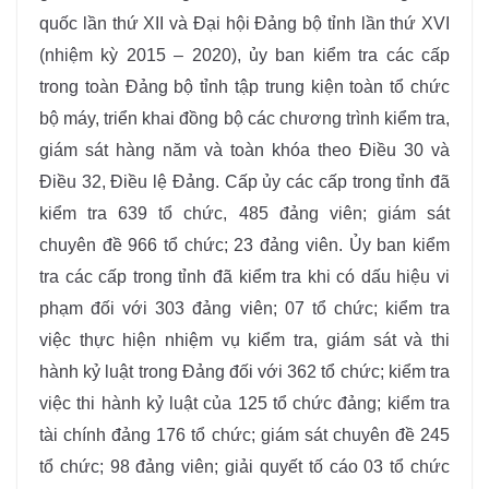
quốc lần thứ XII và Đại hội Đảng bộ tỉnh lần thứ XVI
(nhiệm kỳ 2015 – 2020), ủy ban kiểm tra các cấp
trong toàn Đảng bộ tỉnh tập trung kiện toàn tổ chức
bộ máy, triển khai đồng bộ các chương trình kiểm tra,
giám sát hàng năm và toàn khóa theo Điều 30 và
Điều 32, Điều lệ Đảng. Cấp ủy các cấp trong tỉnh đã
kiểm tra 639 tổ chức, 485 đảng viên; giám sát
chuyên đề 966 tổ chức; 23 đảng viên. Ủy ban kiểm
tra các cấp trong tỉnh đã kiểm tra khi có dấu hiệu vi
phạm đối với 303 đảng viên; 07 tổ chức; kiểm tra
việc thực hiện nhiệm vụ kiểm tra, giám sát và thi
hành kỷ luật trong Đảng đối với 362 tổ chức; kiểm tra
việc thi hành kỷ luật của 125 tổ chức đảng; kiểm tra
tài chính đảng 176 tổ chức; giám sát chuyên đề 245
tổ chức; 98 đảng viên; giải quyết tố cáo 03 tổ chức