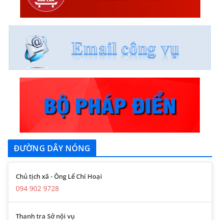
ĐƯỜNG DÂY NÓNG
Chủ tịch xã - Ông Lể Chí Hoại
094 902 9728
Thanh tra Sở nội vụ