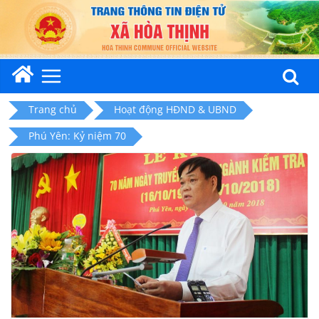
Skip
to
content
Trang chủ
Hoạt động HĐND & UBND
Phú Yên: Kỷ niệm 70