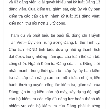
và 63 đảng viên; giải quyết khiếu nại kỷ luật Đảng 13
đảng viên. Qua kiểm tra, giám sát, cấp ủy và ủy ban
kiểm tra các cấp đã thi hành kỷ luật 351 đảng viên;
kiến nghị thu hồi hơn 1,3 tỷ đồng.
Tham dự và phát biểu tại buổi lễ, đồng chí Huỳnh
Tấn Việt – Ủy viên Trung ương Đảng, Bí thư Tỉnh ủy,
Chủ tịch HĐND tỉnh biểu dương những thành tích
đạt được trong những năm qua của toàn thể cán bộ,
công chức Ngành Kiểm tra Đảng của tỉnh. Đồng thời
nhấn mạnh, trong thời gian tới, cấp ủy, ủy ban kiểm
tra các cấp cần nâng cao hơn nữa trách nhiệm; tiến
hành thường xuyên công tác kiểm tra, giám sát của
Đảng; tập trung kiện toàn bộ máy, xây dựng đội ngũ
cán bộ kiểm tra các cấp đủ năng lực hoàn thành tốt
nhiệm vụ; cán bộ kiểm tra của Đảng phải thường