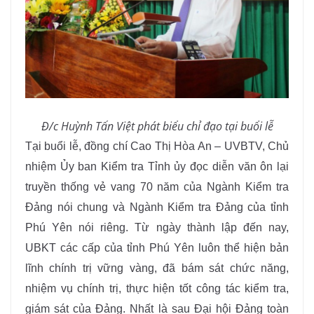
Đ/c Huỳnh Tấn Việt phát biểu chỉ đạo tại buổi lễ
Tại buổi lễ, đồng chí Cao Thị Hòa An – UVBTV, Chủ
nhiệm Ủy ban Kiểm tra Tỉnh ủy đọc diễn văn ôn lại
truyền thống vẻ vang 70 năm của Ngành Kiểm tra
Đảng nói chung và Ngành Kiểm tra Đảng của tỉnh
Phú Yên nói riêng. Từ ngày thành lập đến nay,
UBKT các cấp của tỉnh Phú Yên luôn thể hiện bản
lĩnh chính trị vững vàng, đã bám sát chức năng,
nhiệm vụ chính trị, thực hiện tốt công tác kiểm tra,
giám sát của Đảng. Nhất là sau Đại hội Đảng toàn