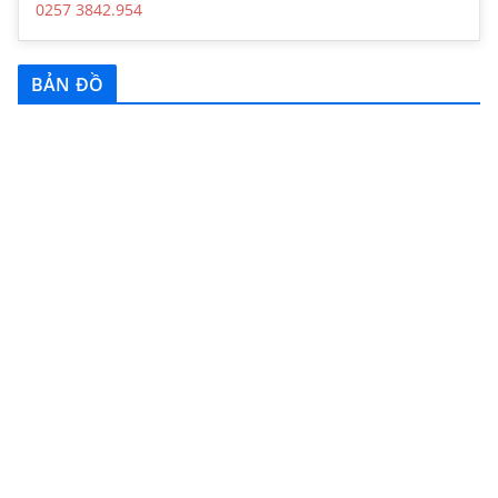
0257 3842.954
BẢN ĐỒ