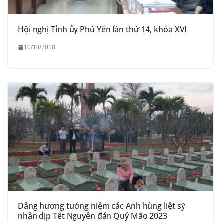
Hội nghị Tỉnh ủy Phú Yên lần thứ 14, khóa XVI
10/10/2018
Dâng hương tưởng niệm các Anh hùng liệt sỹ
nhân dịp Tết Nguyên đán Quý Mão 2023