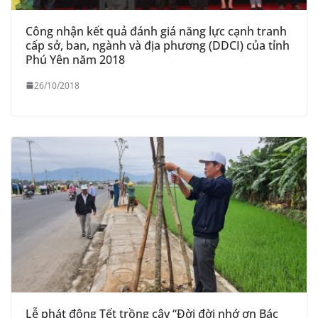
Công nhận kết quả đánh giá năng lực cạnh tranh
cấp sở, ban, ngành và địa phương (DDCI) của tỉnh
Phú Yên năm 2018
26/10/2018
Lễ phát động Tết trồng cây “Đời đời nhớ ơn Bác