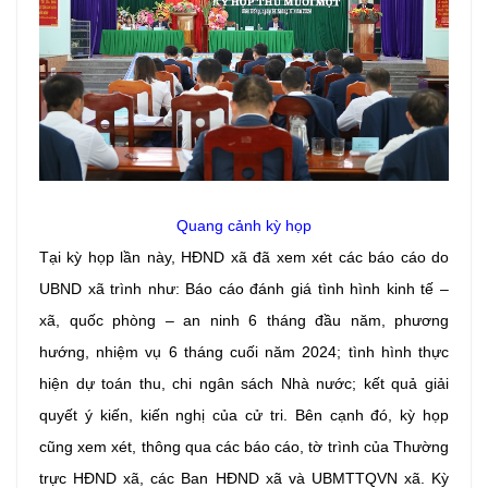
Quang cảnh kỳ họp
Tại kỳ họp lần này, HĐND xã đã xem xét các báo cáo do
UBND xã trình như: Báo cáo đánh giá tình hình kinh tế –
xã, quốc phòng – an ninh 6 tháng đầu năm, phương
hướng, nhiệm vụ 6 tháng cuối năm 2024; tình hình thực
hiện dự toán thu, chi ngân sách Nhà nước; kết quả giải
quyết ý kiến, kiến nghị của cử tri. Bên cạnh đó, kỳ họp
cũng xem xét, thông qua các báo cáo, tờ trình của Thường
trực HĐND xã, các Ban HĐND xã và UBMTTQVN xã. Kỳ