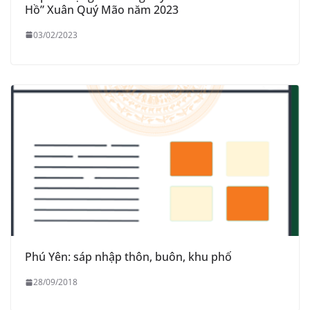
Hồ” Xuân Quý Mão năm 2023
03/02/2023
Phú Yên: sáp nhập thôn, buôn, khu phố
28/09/2018
THÔNG BÁO Niêm yết danh mục dịch vụ công trực tuyến
toàn trình trên Hệ thống thông tin giải quyết thủ tục