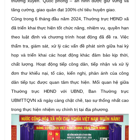
thường xuyên. Quốc phòng – an ninh được giữ vững và
tăng cường, giao quân đạt 100% chỉ tiêu huyện giao.
Cũng trong 6 tháng đầu năm 2024, Thường trực HĐND xã
đã triển khai thực hiện tốt chức năng, nhiệm vụ, quyền hạn
theo luật định và chương trình hoạt động đã đề ra. Việc
thẩm tra, giám sát, xử lý các vấn đề phát sinh giữa hai kỳ
họp và triển khai các hoạt động khác đảm bảo kịp thời,
chất lượng. Hoạt động tiếp công dân, tiếp nhận và xử lý
đơn thư khiếu nại, tố cáo, kiến nghị, phản ánh của công
dân tiếp tục được quan tâm thực hiện. Mối quan hệ giữa
Thường trực HĐND với UBND, Ban Thường trực
UBMTTQVN xã ngày càng chặt chẽ, tạo sự thống nhất cao
trong thực hiện nhiệm vụ chính trị tại địa phương.