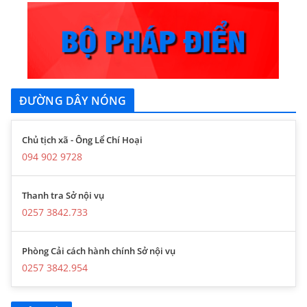
ĐƯỜNG DÂY NÓNG
Chủ tịch xã - Ông Lể Chí Hoại
094 902 9728
Thanh tra Sở nội vụ
0257 3842.733
Phòng Cải cách hành chính Sở nội vụ
0257 3842.954