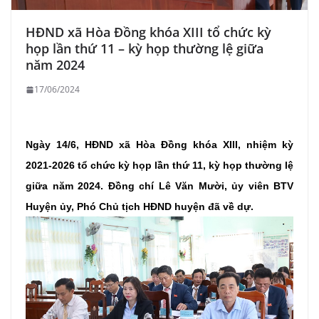
HĐND xã Hòa Đồng khóa XIII tổ chức kỳ
họp lần thứ 11 – kỳ họp thường lệ giữa
năm 2024
17/06/2024
Ngày 14/6, HĐND xã Hòa Đồng khóa XIII, nhiệm kỳ
2021-2026 tổ chức kỳ họp lần thứ 11, kỳ họp thường lệ
giữa năm 2024. Đồng chí Lê Văn Mười, ủy viên BTV
Huyện ủy, Phó Chủ tịch HĐND huyện đã về dự.