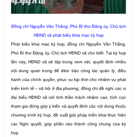
Đồng chí Nguyễn Văn Thắng, Phó Bí thư Đảng ủy, Chủ tịch
HĐND xã phát biểu khai mạc kỳ họp
Phát biểu khai mạc kỳ họp, đồng chí Nguyễn Văn Thắng,
Phó Bí thư Đảng ủy, Chủ tịch HĐND xã cho biết: Tại kỳ họp
lần này, HĐND xã sẽ tập trung xem xét, quyết định nhiều
nội dung quan trọng để đảm bảo công tác quản lý, điều
hành của chính quyền, phục vụ kịp thời cho nhiệm vụ phát
triển kinh tế – xã hội ở địa phương; đồng chí đề nghị các vị
đại biểu HĐND xã với tinh thần trách nhiệm cao, tích cực
tham gia đóng góp ý kiến và quyết định các nội dung thuộc
chương trình kỳ họp, đề xuất giải pháp triển khai thực hiện
các Nghị quyết, góp phần vào thành công chung của kỳ
họp.