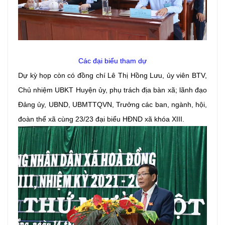
Các đại biểu tham dự
Dự kỳ họp còn có đồng chí Lê Thị Hồng Lưu, ủy viên BTV,
Chủ nhiệm UBKT Huyện ủy, phụ trách địa bàn xã; lãnh đạo
Đảng ủy, UBND, UBMTTQVN, Trưởng các ban, ngành, hội,
đoàn thể xã cùng 23/23 đại biểu HĐND xã khóa XIII.