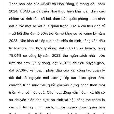
Theo báo cáo của UBND xã Hòa Đồng, 6 tháng đầu năm
2024, UBND xã đã triển khai thực hiện khá toàn diện các
nhiệm vụ kinh tế – xã hội, đảm bảo quốc phòng – an ninh
đạt được một số kết quả quan trọng, 14/14 chỉ tiêu kinh tế
– xã hội đều đạt từ 50% trở lên và tăng so với cùng kỳ năm
2023. Nền kinh tế tiếp tục phát triển ổn định, tổng vốn đầu
tư toàn xã hội 36,5 tỷ đồng, đạt 50,69% kế hoạch, tăng
78,04% so cùng kỳ năm 2023; thu ngân sách nhà nước
ước đạt hơn 1,7 tỷ đồng, đạt 61,07% chỉ tiêu huyện giao,
đạt 57,06% kế hoạch phấn đấu của xã; công tác quản lý
đất đai, tài nguyên môi trường tiếp tục được quan tâm;
chương trình mục tiêu quốc gia xây dựng nông thôn mới
triển khai có hiệu quả. Các hoạt động văn hóa – xã hội có
sự chuyển biến tích cực; an sinh xã hội, công tác chăm lo
các đối tượng chính sách, người nghèo được quan tâm