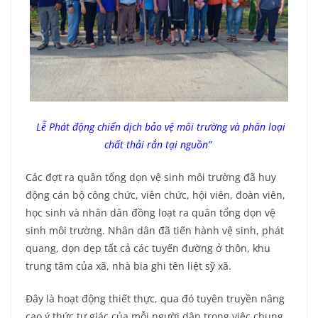
Lễ Phát động chiến dịch bảo vệ môi trường và phân loại
chất thải rắn tại nguồn”
Các đợt ra quân tổng dọn vệ sinh môi trường đã huy
động cán bộ công chức, viên chức, hội viên, đoàn viên,
học sinh và nhân dân đồng loạt ra quân tổng dọn vệ
sinh môi trường. Nhân dân đã tiến hành vệ sinh, phát
quang, dọn dẹp tất cả các tuyến đường ở thôn, khu
trung tâm của xã, nhà bia ghi tên liệt sỹ xã.
Đây là hoạt động thiết thực, qua đó tuyên truyền nâng
cao ý thức tự giác của mỗi người dân trong việc chung