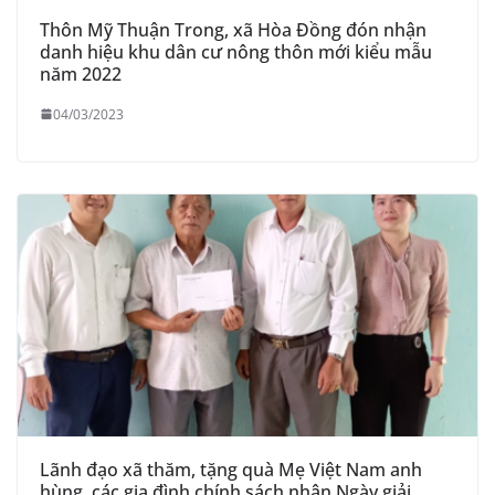
Thôn Mỹ Thuận Trong, xã Hòa Đồng đón nhận
danh hiệu khu dân cư nông thôn mới kiểu mẫu
năm 2022
04/03/2023
Lãnh đạo xã thăm, tặng quà Mẹ Việt Nam anh
hùng, các gia đình chính sách nhân Ngày giải