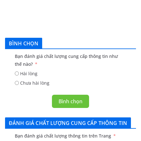
BÌNH CHỌN
Bạn đánh giá chất lượng cung cấp thông tin như
thế nào?
Hài lòng
Chưa hài lòng
Bình chọn
ĐÁNH GIÁ CHẤT LƯỢNG CUNG CẤP THÔNG TIN
Bạn đánh giá chất lượng thông tin trên Trang