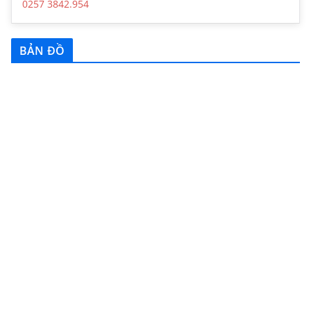
0257 3842.954
BẢN ĐỒ