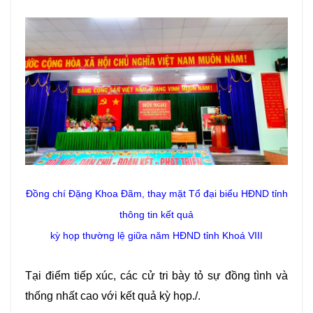
Đồng chí Đặng Khoa Đãm, thay mặt Tổ đại biểu HĐND tỉnh
thông tin kết quả
kỳ họp thường lệ giữa năm HĐND tỉnh Khoá VIII
Tại điểm tiếp xúc, các cử tri bày tỏ sự đồng tình và
thống nhất cao với kết quả kỳ họp./.