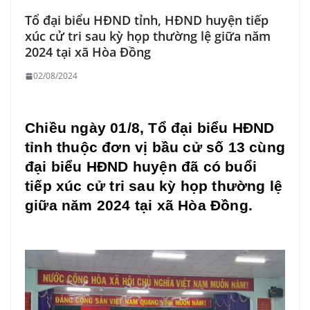
Tổ đại biểu HĐND tỉnh, HĐND huyện tiếp
xúc cử tri sau kỳ họp thường lệ giữa năm
2024 tại xã Hòa Đồng
02/08/2024
Chiều ngày 01/8, Tổ đại biểu HĐND
tỉnh thuộc đơn vị bầu cử số 13 cùng
đại biểu HĐND huyện đã có buổi
tiếp xúc cử tri sau kỳ họp thường lệ
giữa năm 2024 tại xã Hòa Đồng.