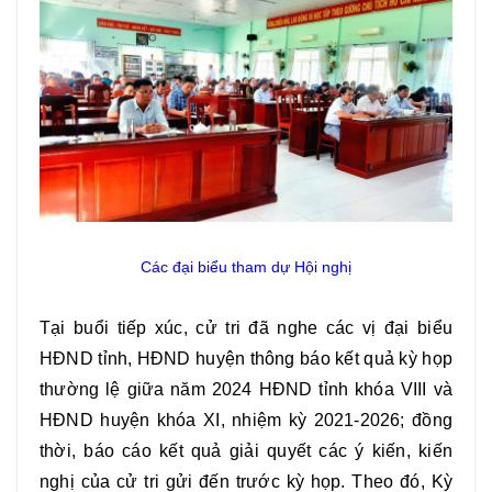
Các đại biểu tham dự Hội nghị
Tại buổi tiếp xúc, cử tri đã nghe các vị đại biểu
HĐND tỉnh, HĐND huyện thông báo kết quả kỳ họp
thường lệ giữa năm 2024 HĐND tỉnh khóa VIII và
HĐND huyện khóa XI, nhiệm kỳ 2021-2026; đồng
thời, báo cáo kết quả giải quyết các ý kiến, kiến
nghị của cử tri gửi đến trước kỳ họp. Theo đó, Kỳ