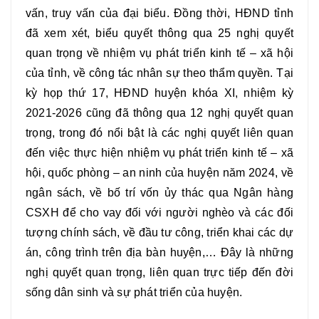
vấn, truy vấn của đại biểu. Đồng thời, HĐND tỉnh
đã xem xét, biểu quyết thông qua 25 nghị quyết
quan trọng về nhiệm vụ phát triển kinh tế – xã hội
của tỉnh, về công tác nhân sự theo thẩm quyền. Tại
kỳ họp thứ 17, HĐND huyện khóa XI, nhiệm kỳ
2021-2026 cũng đã thông qua 12 nghị quyết quan
trọng, trong đó nổi bật là các nghị quyết liên quan
đến việc thực hiện nhiệm vụ phát triển kinh tế – xã
hội, quốc phòng – an ninh của huyện năm 2024, về
ngân sách, về bố trí vốn ủy thác qua Ngân hàng
CSXH để cho vay đối với người nghèo và các đối
tượng chính sách, về đầu tư công, triển khai các dự
án, công trình trên địa bàn huyện,… Đây là những
nghị quyết quan trọng, liên quan trực tiếp đến đời
sống dân sinh và sự phát triển của huyện.