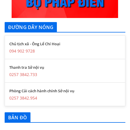
ĐƯỜNG DÂY NÓNG
Chủ tịch xã - Ông Lể Chí Hoại
094 902 9728
Thanh tra Sở nội vụ
0257 3842.733
Phòng Cải cách hành chính Sở nội vụ
0257 3842.954
BẢN ĐỒ