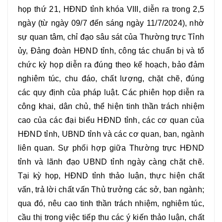
họp thứ 21, HĐND tỉnh khóa VIII, diễn ra trong 2,5
ngày (từ ngày 09/7 đến sáng ngày 11/7/2024), nhờ
sự quan tâm, chỉ đạo sâu sát của Thường trực Tỉnh
ủy, Đảng đoàn HĐND tỉnh, công tác chuẩn bị và tổ
chức kỳ họp diễn ra đúng theo kế hoạch, bảo đảm
nghiêm túc, chu đáo, chất lượng, chặt chẽ, đúng
các quy định của pháp luật. Các phiên họp diễn ra
công khai, dân chủ, thể hiện tinh thần trách nhiệm
cao của các đại biểu HĐND tỉnh, các cơ quan của
HĐND tỉnh, UBND tỉnh và các cơ quan, ban, ngành
liên quan. Sự phối hợp giữa Thường trực HĐND
tỉnh và lãnh đạo UBND tỉnh ngày càng chặt chẽ.
Tại kỳ họp, HĐND tỉnh thảo luận, thực hiện chất
vấn, trả lời chất vấn Thủ trưởng các sở, ban ngành;
qua đó, nêu cao tinh thần trách nhiệm, nghiêm túc,
cầu thị trong việc tiếp thu các ý kiến thảo luận, chất