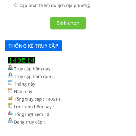
Cập nhật thêm du lịch địa phương
Bình chọn
THỐNG KÊ TRUY CẬP
Truy cập hôm nay :
Truy cập hôm qua :
Tháng này :
Năm này :
Tổng truy cập : 140514
Lượt xem hôm nay :
Tổng lượt xem : 0
Đang truy cập :