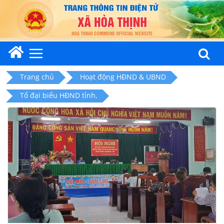
Skip
to
content
Trang chủ
Hoạt động HĐND & UBND
Tổ đại biểu HĐND tỉnh,