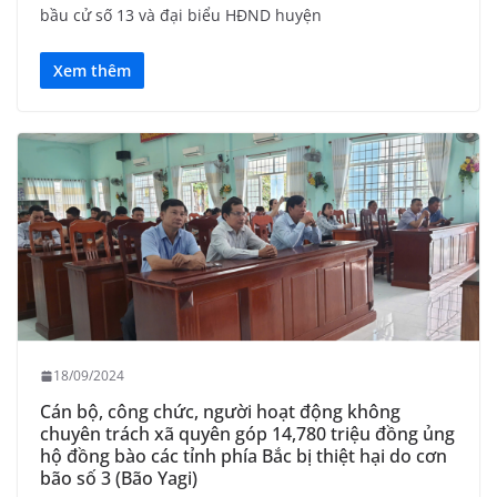
bầu cử số 13 và đại biểu HĐND huyện
Xem thêm
18/09/2024
Cán bộ, công chức, người hoạt động không
chuyên trách xã quyên góp 14,780 triệu đồng ủng
hộ đồng bào các tỉnh phía Bắc bị thiệt hại do cơn
bão số 3 (Bão Yagi)