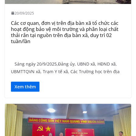
20/09/2025
Các cơ quan, đơn vị trên địa bàn xã tổ chức các
hoạt động bảo vệ môi trường và phân loại chất
thải rắn tại nguồn trên địa bàn xã, duy trì 02
tuần/lần
Sáng ngày 20/9/2025,Đảng ủy, UBND xã, HĐND xã,
UBMTTQVN xã, Trạm Y tế xã, Các Trường học trên địa
Xem thêm