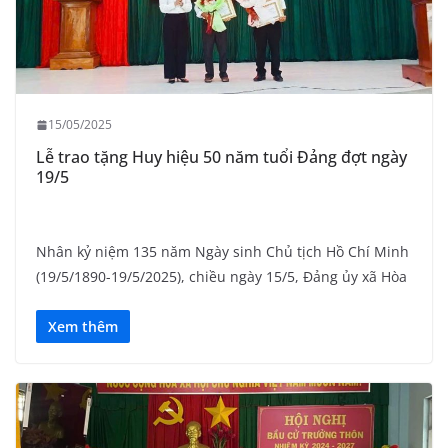
15/05/2025
Lễ trao tặng Huy hiệu 50 năm tuổi Đảng đợt ngày
19/5
Nhân kỷ niệm 135 năm Ngày sinh Chủ tịch Hồ Chí Minh
(19/5/1890-19/5/2025), chiều ngày 15/5, Đảng ủy xã Hòa
Xem thêm