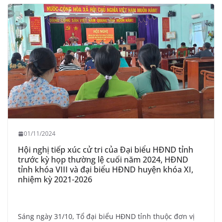
01/11/2024
Hội nghị tiếp xúc cử tri của Đại biểu HĐND tỉnh
trước kỳ họp thường lệ cuối năm 2024, HĐND
tỉnh khóa VIII và đại biểu HĐND huyện khóa XI,
nhiệm kỳ 2021-2026
Sáng ngày 31/10, Tổ đại biểu HĐND tỉnh thuộc đơn vị