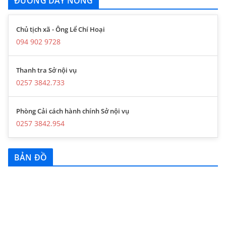
ĐƯỜNG DÂY NÓNG
Chủ tịch xã - Ông Lể Chí Hoại
094 902 9728
Thanh tra Sở nội vụ
0257 3842.733
Phòng Cải cách hành chính Sở nội vụ
0257 3842.954
BẢN ĐỒ