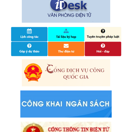
tuổi, đăng ký tạm trú
25/06/2024