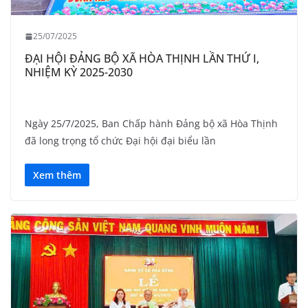
25/07/2025
ĐẠI HỘI ĐẢNG BỘ XÃ HÒA THỊNH LẦN THỨ I,
NHIỆM KỲ 2025-2030
Ngày 25/7/2025, Ban Chấp hành Đảng bộ xã Hòa Thịnh
đã long trọng tổ chức Đại hội đại biểu lần
Xem thêm