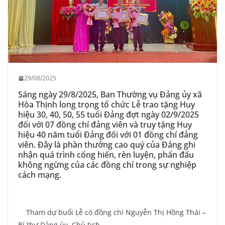
29/08/2025
Sáng ngày 29/8/2025, Ban Thường vụ Đảng ủy xã
Hòa Thịnh long trọng tổ chức Lễ trao tặng Huy
hiệu 30, 40, 50, 55 tuổi Đảng đợt ngày 02/9/2025
đối với 07 đồng chí đảng viên và truy tặng Huy
hiệu 40 năm tuổi Đảng đối với 01 đồng chí đảng
viên. Đây là phần thưởng cao quý của Đảng ghi
nhận quá trình cống hiến, rèn luyện, phấn đấu
không ngừng của các đồng chí trong sự nghiệp
cách mạng.
Tham dự buổi Lễ có đồng chí Nguyễn Thị Hồng Thái –
Bí thư Đảng ủy, Chủ tịch