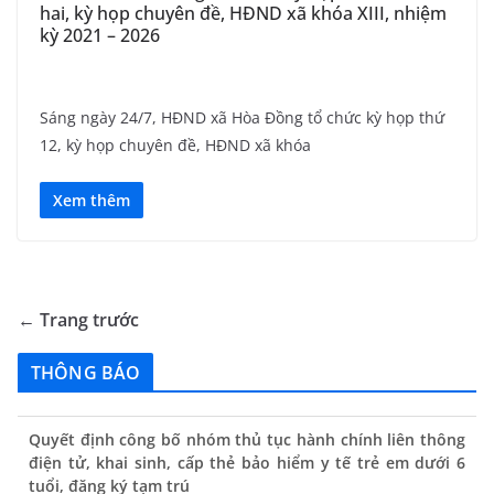
hai, kỳ họp chuyên đề, HĐND xã khóa XIII, nhiệm
kỳ 2021 – 2026
Sáng ngày 24/7, HĐND xã Hòa Đồng tổ chức kỳ họp thứ
12, kỳ họp chuyên đề, HĐND xã khóa
Xem thêm
← Trang trước
THÔNG BÁO
Quyết định công bố nhóm thủ tục hành chính liên thông
điện tử, khai sinh, cấp thẻ bảo hiểm y tế trẻ em dưới 6
tuổi, đăng ký tạm trú