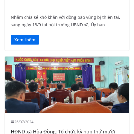
Nhằm chia sẻ khó khăn với đồng bào vùng bị thiên tai,
sáng ngày 18/9 tại hội trường UBND xã, Ủy ban
Xem thêm
26/07/2024
HĐND xã Hòa Đồng: Tổ chức kỳ họp thứ mười