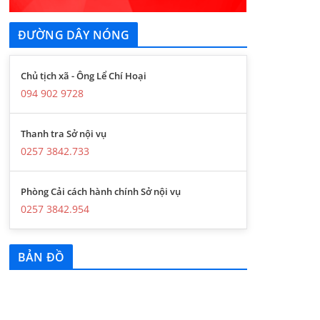
ĐƯỜNG DÂY NÓNG
Chủ tịch xã - Ông Lể Chí Hoại
094 902 9728
Thanh tra Sở nội vụ
0257 3842.733
Phòng Cải cách hành chính Sở nội vụ
0257 3842.954
BẢN ĐỒ