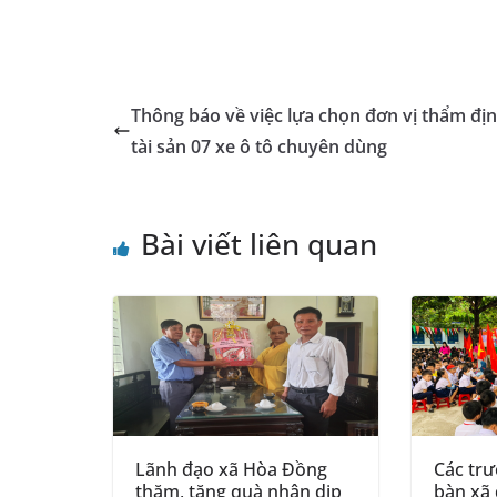
Thông báo về việc lựa chọn đơn vị thẩm địn
tài sản 07 xe ô tô chuyên dùng
Bài viết liên quan
Lãnh đạo xã Hòa Đồng
Các trư
thăm, tặng quà nhân dịp
bàn xã 