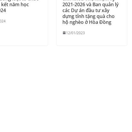
g kết năm học
2021-2026 và Ban quản lý
024
các Dự án đầu tư xây
dựng tỉnh tặng quà cho
024
hộ nghèo ở Hòa Đồng
12/01/2023