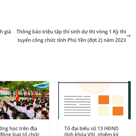
h giá
Thông báo triệu tập thí sinh dự thi vòng 1 Kỳ thi
tuyển công chức tỉnh Phú Yên (đợt 2) năm 2023
ờng học trên địa
Tổ đại biểu số 13 HĐND
đồng loạt tổ chức
tỉnh khóa VIII, nhiệm kỳ