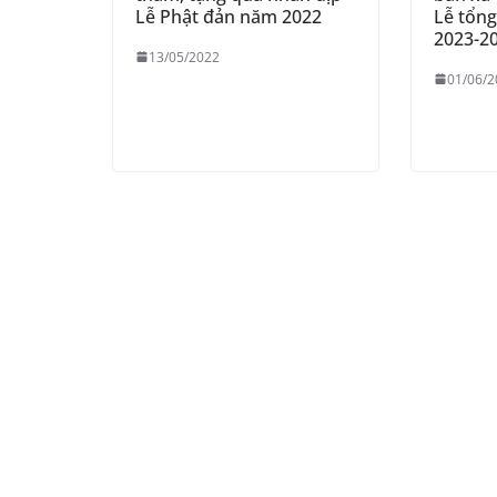
Lễ Phật đản năm 2022
Lễ tổn
2023-2
13/05/2022
01/06/2