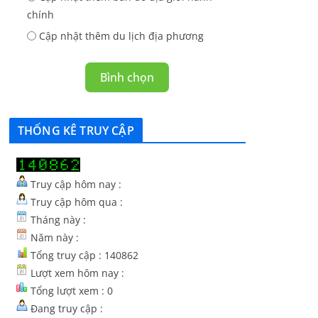
chính
Cập nhật thêm du lịch địa phương
Bình chọn
THỐNG KÊ TRUY CẬP
Truy cập hôm nay :
Truy cập hôm qua :
Tháng này :
Năm này :
Tổng truy cập : 140862
Lượt xem hôm nay :
Tổng lượt xem : 0
Đang truy cập :