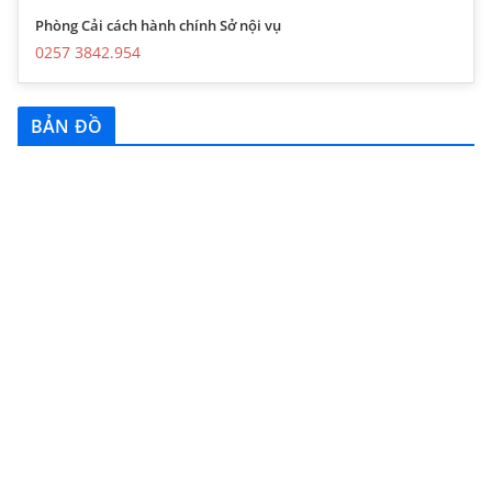
Phòng Cải cách hành chính Sở nội vụ
0257 3842.954
BẢN ĐỒ