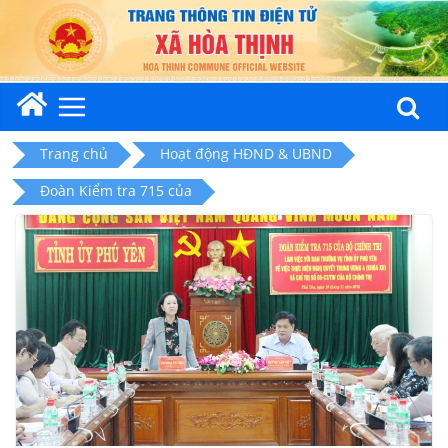
Skip
to
content
Trang chủ
Hoạt động HĐND & UBND
Đoàn Kiểm tra 715 của