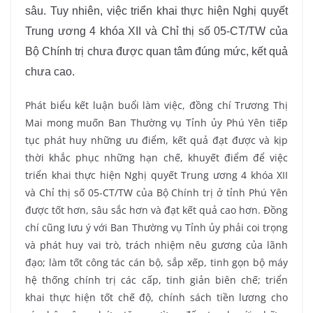
sâu. Tuy nhiên, việc triển khai thực hiện Nghị quyết
Trung ương 4 khóa XII và Chỉ thị số 05-CT/TW của
Bộ Chính trị chưa được quan tâm đúng mức, kết quả
chưa cao.
Phát biểu kết luận buổi làm việc, đồng chí Trương Thị
Mai mong muốn Ban Thường vụ Tỉnh ủy Phú Yên tiếp
tục phát huy những ưu điểm, kết quả đạt được và kịp
thời khắc phục những hạn chế, khuyết điểm để việc
triển khai thực hiện Nghị quyết Trung ương 4 khóa XII
và Chỉ thị số 05-CT/TW của Bộ Chính trị ở tỉnh Phú Yên
được tốt hơn, sâu sắc hơn và đạt kết quả cao hơn. Đồng
chí cũng lưu ý với Ban Thường vụ Tỉnh ủy phải coi trọng
và phát huy vai trò, trách nhiệm nêu gương của lãnh
đạo; làm tốt công tác cán bộ, sắp xếp, tinh gọn bộ máy
hệ thống chính trị các cấp, tinh giản biên chế; triển
khai thực hiện tốt chế độ, chính sách tiền lương cho