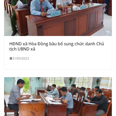
HĐND xã Hòa Đồng bầu bổ sung chức danh Chủ
tịch UBND xã
31/05/2023