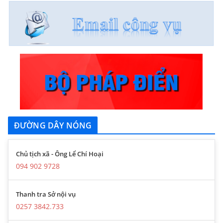
ĐƯỜNG DÂY NÓNG
Chủ tịch xã - Ông Lể Chí Hoại
094 902 9728
Thanh tra Sở nội vụ
0257 3842.733