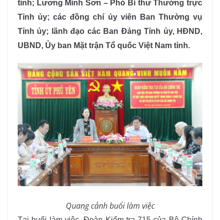
tỉnh; Lương Minh Sơn – Phó Bí thư Thường trực
Tỉnh ủy; các đồng chí ủy viên Ban Thường vụ
Tỉnh ủy; lãnh đạo các Ban Đảng Tỉnh ủy, HĐND,
UBND, Ủy ban Mặt trận Tổ quốc Việt Nam tỉnh.
Quang cảnh buổi làm việc
Tại buổi làm việc, Đoàn Kiểm tra 715 của Bộ Chính