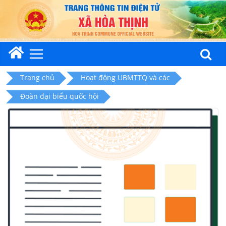
Skip
to
content
Trang chủ
Hoạt động UBMTTQ và các
Đoàn đại biểu quốc hội