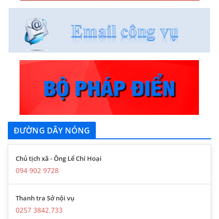
ĐƯỜNG DÂY NÓNG
Chủ tịch xã - Ông Lể Chí Hoại
094 902 9728
Thanh tra Sở nội vụ
0257 3842.733