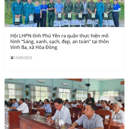
Hội LHPN tỉnh Phú Yên ra quân thực hiện mô
hình “Sáng, xanh, sạch, đẹp, an toàn” tại thôn
Vinh Ba, xã Hòa Đồng
15/05/2025