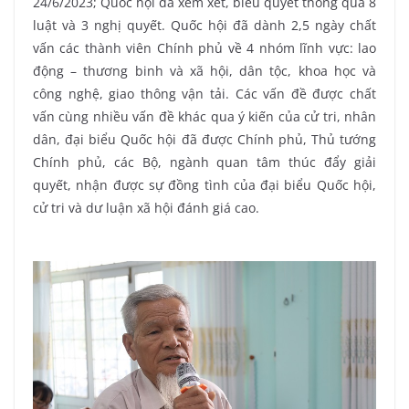
24/6/2023; Quốc hội đã xem xét, biểu quyết thông qua 8
luật và 3 nghị quyết. Quốc hội đã dành 2,5 ngày chất
vấn các thành viên Chính phủ về 4 nhóm lĩnh vực: lao
động – thương binh và xã hội, dân tộc, khoa học và
công nghệ, giao thông vận tải. Các vấn đề được chất
vấn cùng nhiều vấn đề khác qua ý kiến của cử tri, nhân
dân, đại biểu Quốc hội đã được Chính phủ, Thủ tướng
Chính phủ, các Bộ, ngành quan tâm thúc đẩy giải
quyết, nhận được sự đồng tình của đại biểu Quốc hội,
cử tri và dư luận xã hội đánh giá cao.