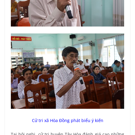
Cử tri xã Hòa Đồng phát biểu ý kiến
Tại hội nghị, cử tri huyện Tây Hòa đánh giá cao những