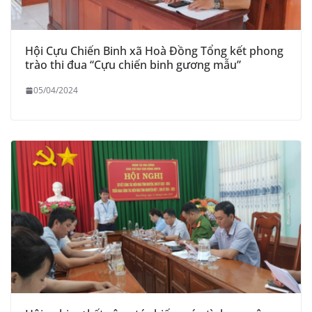
Hội Cựu Chiến Binh xã Hoà Đồng Tổng kết phong
trào thi đua “Cựu chiến binh gương mẫu”
05/04/2024