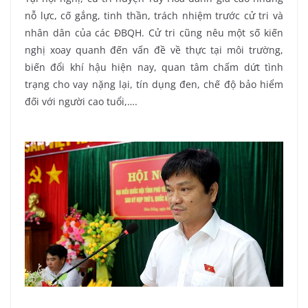
nỗ lực, cố gắng, tinh thần, trách nhiệm trước cử tri và
nhân dân của các ĐBQH. Cử tri cũng nêu một số kiến
nghị xoay quanh đến vấn đề về thực tại môi trường,
biến đổi khí hậu hiện nay, quan tâm chấm dứt tình
trạng cho vay nặng lại, tín dụng đen, chế độ bảo hiểm
đối với người cao tuổi,….