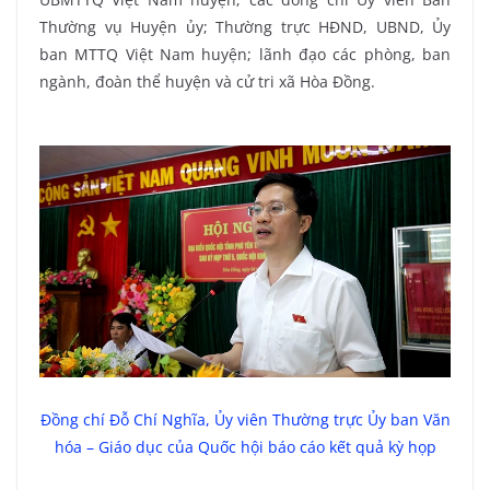
Thường vụ Huyện ủy; Thường trực HĐND, UBND, Ủy
ban MTTQ Việt Nam huyện; lãnh đạo các phòng, ban
ngành, đoàn thể huyện và cử tri xã Hòa Đồng.
Đồng chí Đỗ Chí Nghĩa, Ủy viên Thường trực Ủy ban Văn
hóa – Giáo dục của Quốc hội báo cáo kết quả kỳ họp