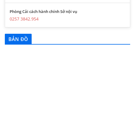
Phòng Cải cách hành chính Sở nội vụ
0257 3842.954
BẢN ĐỒ