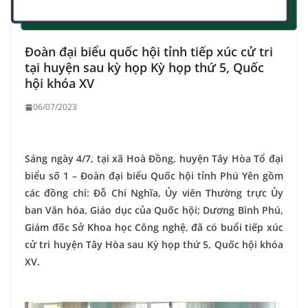
Đoàn đại biểu quốc hội tỉnh tiếp xúc cử tri
tại huyện sau kỳ họp Kỳ họp thứ 5, Quốc
hội khóa XV
06/07/2023
Sáng ngày 4/7, tại xã Hoà Đồng, huyện Tây Hòa Tổ đại
biểu số 1 – Đoàn đại biểu Quốc hội tỉnh Phú Yên gồm
các đồng chí: Đỗ Chí Nghĩa, Ủy viên Thường trực Ủy
ban Văn hóa, Giáo dục của Quốc hội; Dương Bình Phú,
Giám đốc Sở Khoa học Công nghệ, đã có buổi tiếp xúc
cử tri huyện Tây Hòa sau Kỳ họp thứ 5, Quốc hội khóa
XV.