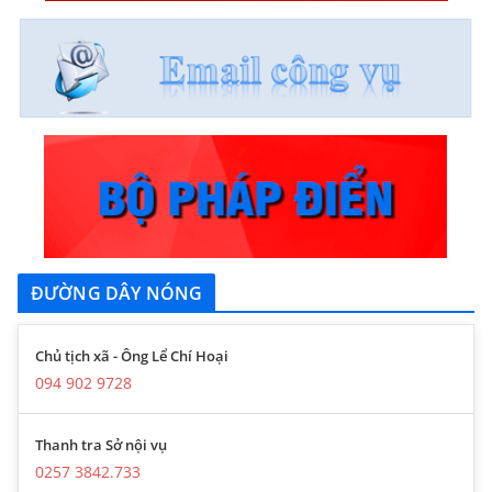
ĐƯỜNG DÂY NÓNG
Chủ tịch xã - Ông Lể Chí Hoại
094 902 9728
Thanh tra Sở nội vụ
0257 3842.733