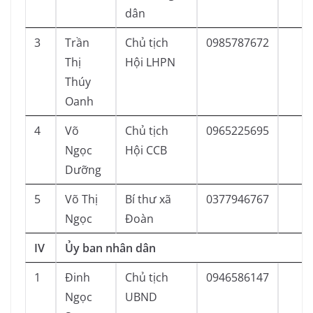
dân
3
Trần
Chủ tịch
0985787672
Thị
Hội LHPN
Thúy
Oanh
4
Võ
Chủ tịch
0965225695
Ngọc
Hội CCB
Dưỡng
5
Võ Thị
Bí thư xã
0377946767
Ngọc
Đoàn
IV
Ủy ban nhân dân
1
Đinh
Chủ tịch
0946586147
Ngọc
UBND