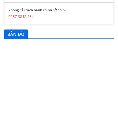
Phòng Cải cách hành chính Sở nội vụ
0257 3842.954
BẢN ĐỒ