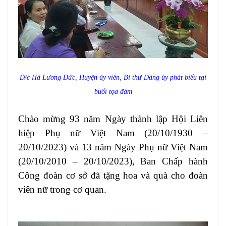
Đ/c Hà Lương Đức, Huyện ủy viên, Bí thư Đảng ủy phát biểu tại
buổi tọa đàm
Chào mừng 93 năm Ngày thành lập Hội Liên
hiệp Phụ nữ Việt Nam (20/10/1930 –
20/10/2023) và 13 năm Ngày Phụ nữ Việt Nam
(20/10/2010 – 20/10/2023), Ban Chấp hành
Công đoàn cơ sở đã tặng hoa và quà cho đoàn
viên nữ trong cơ quan.