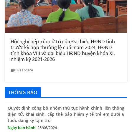
Hội nghị tiếp xúc cử tri của Đại biểu HĐND tỉnh
trước kỳ họp thường lệ cuối năm 2024, HĐND
tỉnh khóa VIII và đại biểu HĐND huyện khóa XI,
nhiệm kỳ 2021-2026
01/11/2024
THÔNG BÁO
Quyết định công bố nhóm thủ tục hành chính liên thông
điện tử, khai sinh, cấp thẻ bảo hiểm y tế trẻ em dưới 6
tuổi, đăng ký tạm trú
25/06/2024