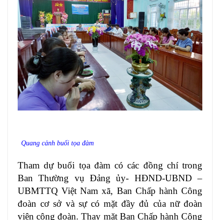
Quang cảnh buổi tọa đàm
Tham dự buổi tọa đàm có các đồng chí trong
Ban Thường vụ Đảng ủy- HĐND-UBND –
UBMTTQ Việt Nam xã, Ban Chấp hành Công
đoàn cơ sở và sự có mặt đầy đủ của nữ đoàn
viên công đoàn. Thay mặt Ban Chấp hành Công