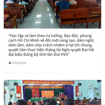
“Học tập và làm theo tư tưởng, đạo đức, phong
cách Hồ Chí Minh về đổi mới sáng tạo, dám nghĩ,
dám làm, dám chịu trách nhiệm vì lợi ích chung,
quyết tâm thực hiện thắng lợi Nghị quyết Đại hội
đại biểu Đảng bộ tỉnh lần thứ XVII”
15/03/2024