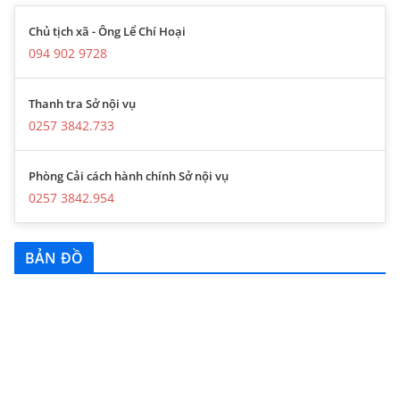
Chủ tịch xã - Ông Lể Chí Hoại
094 902 9728
Thanh tra Sở nội vụ
0257 3842.733
Phòng Cải cách hành chính Sở nội vụ
0257 3842.954
BẢN ĐỒ