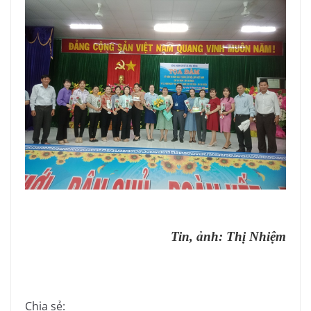
Tin, ảnh: Thị Nhiệm
Chia sẻ: