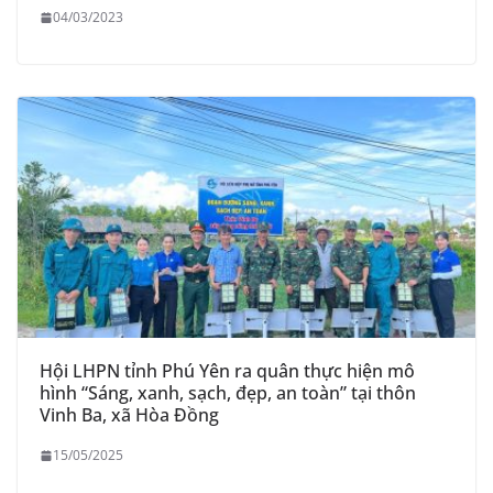
04/03/2023
Hội LHPN tỉnh Phú Yên ra quân thực hiện mô
hình “Sáng, xanh, sạch, đẹp, an toàn” tại thôn
Vinh Ba, xã Hòa Đồng
15/05/2025