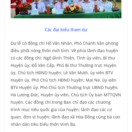
Các đại biểu tham dự
Dự lễ có đồng chí Hồ Văn Nhân, Phó Chánh Văn phòng
điều phối nông thôn mới tỉnh. Về phía lãnh đạo huyện
có các đồng chí: Ngô Đình Thiện, Tỉnh ủy viên, Bí thư
Huyện ủy; Đỗ Văn Cấp, Phó Bí thư Thường trực Huyện
ủy, Chủ tịch HĐND huyện; Lê Văn Mười, ủy viên BTV
Huyện ủy, Phó Chủ tịch HĐND huyện; Mai Ne, ủy viên
BTV Huyện ủy, Phó Chủ tịch Thường trực UBND huyện;
Hà Lương Đức, Huyện ủy viên, Chủ tịch Ủy ban MTTQVN
huyện. Các đồng chí trong Ban chỉ đạo các chương
trình mục tiêu quốc gia của huyện; lãnh đạo các cơ
quan, đơn vị huyện; lãnh đạo xã Hòa Đồng cùng bà con
nhân dân tiêu biểu thôn Vinh Ba.