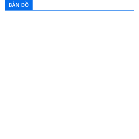
BẢN ĐỒ