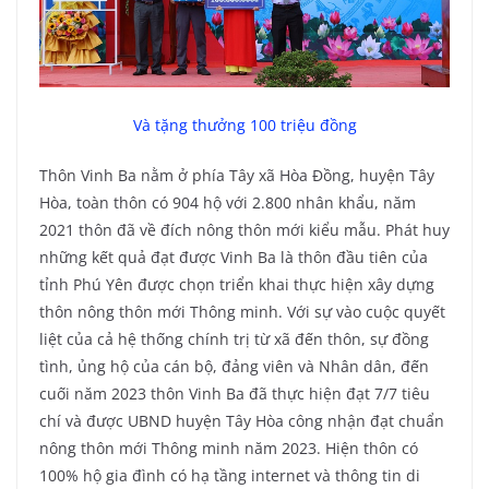
Và tặng thưởng 100 triệu đồng
Thôn Vinh Ba nằm ở phía Tây xã Hòa Đồng, huyện Tây
Hòa, toàn thôn có 904 hộ với 2.800 nhân khẩu, năm
2021 thôn đã về đích nông thôn mới kiểu mẫu. Phát huy
những kết quả đạt được Vinh Ba là thôn đầu tiên của
tỉnh Phú Yên được chọn triển khai thực hiện xây dựng
thôn nông thôn mới Thông minh. Với sự vào cuộc quyết
liệt của cả hệ thống chính trị từ xã đến thôn, sự đồng
tình, ủng hộ của cán bộ, đảng viên và Nhân dân, đến
cuối năm 2023 thôn Vinh Ba đã thực hiện đạt 7/7 tiêu
chí và được UBND huyện Tây Hòa công nhận đạt chuẩn
nông thôn mới Thông minh năm 2023. Hiện thôn có
100% hộ gia đình có hạ tầng internet và thông tin di