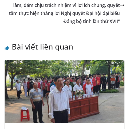
làm, dám chịu trách nhiệm vì lợi ích chung, quyết
at
tâm thực hiện thắng lợi Nghị quyết Đại hội đại biểu
e
Đảng bộ tỉnh lần thứ XVII”
Bài viết liên quan