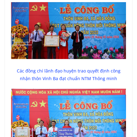
Các đồng chí lãnh đạo huyện trao quyết định công
nhận thôn Vinh Ba đạt chuẩn NTM Thông minh