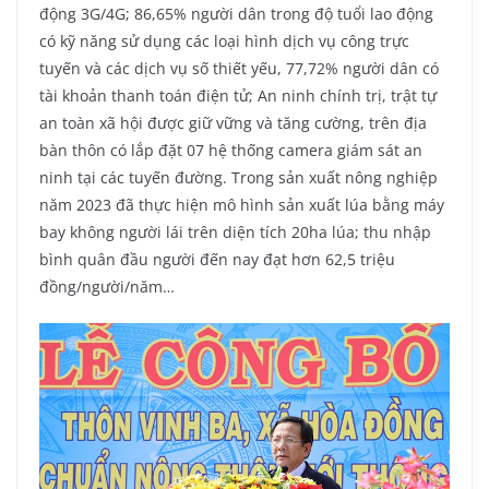
động 3G/4G; 86,65% người dân trong độ tuổi lao động
có kỹ năng sử dụng các loại hình dịch vụ công trực
tuyến và các dịch vụ số thiết yếu, 77,72% người dân có
tài khoản thanh toán điện tử; An ninh chính trị, trật tự
an toàn xã hội được giữ vững và tăng cường, trên địa
bàn thôn có lắp đặt 07 hệ thống camera giám sát an
ninh tại các tuyến đường. Trong sản xuất nông nghiệp
năm 2023 đã thực hiện mô hình sản xuất lúa bằng máy
bay không người lái trên diện tích 20ha lúa; thu nhập
bình quân đầu người đến nay đạt hơn 62,5 triệu
đồng/người/năm…