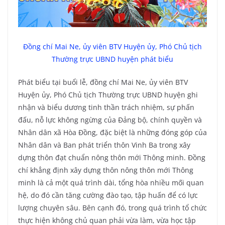
Đồng chí Mai Ne, ủy viên BTV Huyện ủy, Phó Chủ tịch
Thường trực UBND huyện phát biểu
Phát biểu tại buổi lễ, đồng chí Mai Ne, ủy viên BTV
Huyện ủy, Phó Chủ tịch Thường trực UBND huyện ghi
nhận và biểu dương tinh thần trách nhiệm, sự phấn
đấu, nỗ lực không ngừng của Đảng bộ, chính quyền và
Nhân dân xã Hòa Đồng, đặc biệt là những đóng góp của
Nhân dân và Ban phát triển thôn Vinh Ba trong xây
dựng thôn đạt chuẩn nông thôn mới Thông minh. Đồng
chí khẳng định xây dựng thôn nông thôn mới Thông
minh là cả một quá trình dài, tổng hòa nhiều mối quan
hệ, do đó cần tăng cường đào tạo, tập huấn để có lực
lượng chuyên sâu. Bên cạnh đó, trong quá trình tổ chức
thực hiện không chủ quan phải vừa làm, vừa học tập