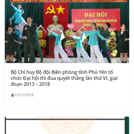
Bộ Chỉ huy Bộ đội Biên phòng tỉnh Phú Yên tổ
chức Đại hội thi đua quyết thắng lần thứ VI, giai
đoạn 2013 – 2018
15/11/2018