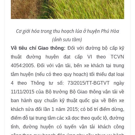
Cơ giới hóa trong thu hoạch lúa ở huyện Phú Hòa
(ảnh sưu tầm)
Về tiêu chí Giao thông:
Đối với đường bộ cấp kỹ
thuật đường huyện đạt cấp VI theo TCVN
4054:2005. Đối với vận tải, bến xe khách tại trung
tâm huyện (nếu có theo quy hoạch) tối thiểu đạt loại
4 theo Thông tư số: 73/2015/TT-BGTVT ngày
11/11/2015 của Bộ trưởng Bộ Giao thông vận tải về
ban hành quy chuẩn kỹ thuật quốc gia về Bến xe
khách sửa đổi lần 1 năm 2015; có bố trí điểm dừng,
điểm đỗ tại trung tâm các xã dọc theo quốc lộ, đường
tỉnh, đường huyện có tuyến vận tải khách công