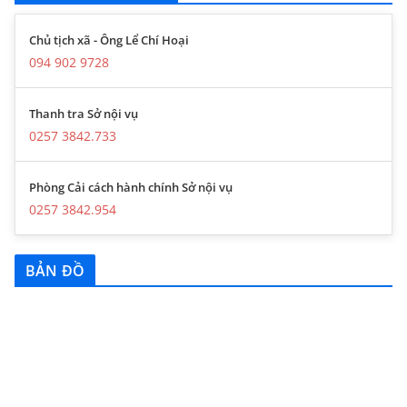
Chủ tịch xã - Ông Lể Chí Hoại
094 902 9728
Thanh tra Sở nội vụ
0257 3842.733
Phòng Cải cách hành chính Sở nội vụ
0257 3842.954
BẢN ĐỒ