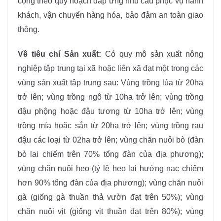
cộng theo quy hoạch đáp ứng nhu cầu phục vụ hành
khách, vận chuyển hàng hóa, bảo đảm an toàn giao
thông.
Về tiêu chí Sản xuất:
Có quy mô sản xuất nông
nghiệp tập trung tại xã hoặc liên xã đạt một trong các
vùng sản xuất tập trung sau: Vùng trồng lúa từ 20ha
trở lên; vùng trồng ngô từ 10ha trở lên; vùng trồng
đậu phộng hoặc đậu tương từ 10ha trở lên; vùng
trồng mía hoặc sắn từ 20ha trở lên; vùng trồng rau
đậu các loại từ 02ha trở lên; vùng chăn nuôi bò (đàn
bò lai chiếm trên 70% tổng đàn của địa phương);
vùng chăn nuôi heo (tỷ lệ heo lai hướng nạc chiếm
hơn 90% tổng đàn của địa phương); vùng chăn nuôi
gà (giống gà thuần thả vườn đạt trên 50%); vùng
chăn nuôi vịt (giống vịt thuần đạt trên 80%); vùng