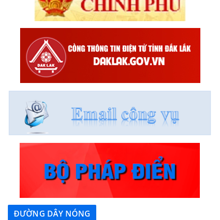
ĐƯỜNG DÂY NÓNG