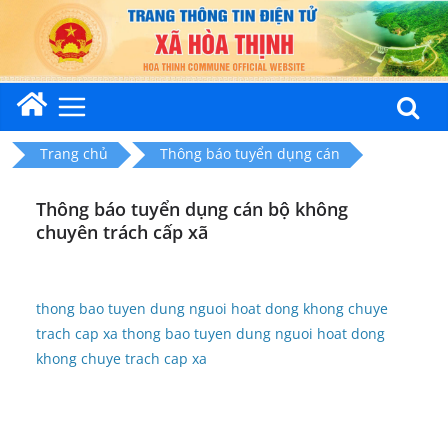
Skip
to
content
Trang chủ
Thông báo tuyển dụng cán
Thông báo tuyển dụng cán bộ không
chuyên trách cấp xã
thong bao tuyen dung nguoi hoat dong khong chuye
trach cap xa
thong bao tuyen dung nguoi hoat dong
khong chuye trach cap xa