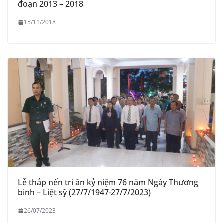
đoạn 2013 – 2018
15/11/2018
Lễ thắp nến tri ân kỷ niệm 76 năm Ngày Thương
binh – Liệt sỹ (27/7/1947-27/7/2023)
26/07/2023
THÔNG BÁO Niêm yết danh mục dịch vụ công trực tuyến