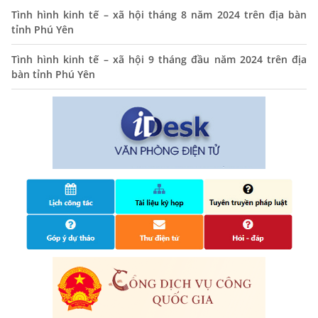
Tình hình kinh tế – xã hội tháng 8 năm 2024 trên địa bàn
THÔNG BÁO Niêm yết danh mục dịch vụ công trực tuyến
tỉnh Phú Yên
toàn trình trên Hệ thống thông tin giải quyết thủ tục
hành chính tỉnh Phú Yên
Tình hình kinh tế – xã hội 9 tháng đầu năm 2024 trên địa
14/10/2024
bàn tỉnh Phú Yên