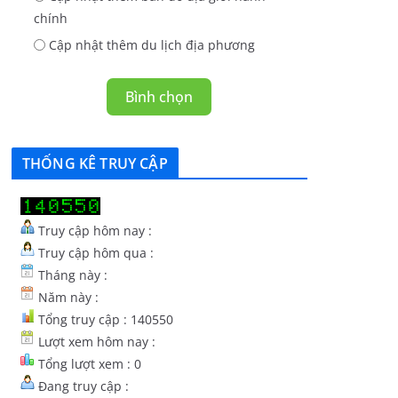
chính
Cập nhật thêm du lịch địa phương
Bình chọn
THỐNG KÊ TRUY CẬP
Truy cập hôm nay :
Truy cập hôm qua :
Tháng này :
Năm này :
Tổng truy cập : 140550
Lượt xem hôm nay :
Tổng lượt xem : 0
Đang truy cập :