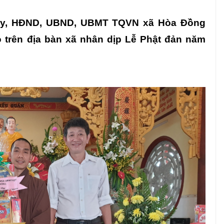
 ủy, HĐND, UBND, UBMT TQVN xã Hòa Đồng
o trên địa bàn xã nhân dịp Lễ Phật đản năm