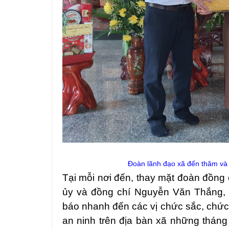
Đoàn lãnh đạo xã đến thăm và 
Tại mỗi nơi đến, thay mặt đoàn đồng
ủy và đồng chí Nguyễn Văn Thắng,
báo nhanh đến các vị chức sắc, chức v
an ninh trên địa bàn xã những thán