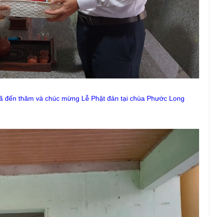
xã đến thăm và chúc mừng Lễ Phật đản tại
chùa Phước Long