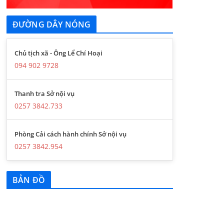
ĐƯỜNG DÂY NÓNG
Chủ tịch xã - Ông Lể Chí Hoại
094 902 9728
Thanh tra Sở nội vụ
0257 3842.733
Phòng Cải cách hành chính Sở nội vụ
0257 3842.954
BẢN ĐỒ