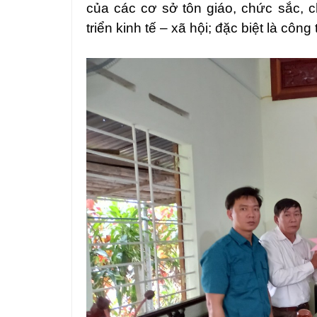
của các cơ sở tôn giáo, chức sắc, c
triển kinh tế – xã hội; đặc biệt là côn