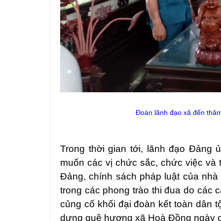
Đoàn lãnh đạo xã đến thăm
T
rong thời gian tới, lãnh đạo Đả
muốn các vị chức sắc, chức việc và 
Đảng, chính sách pháp luật của nhà
trong các phong trào thi đua do các 
củng cố khối đại đoàn kết toàn dân t
dựng quê hương xã Hoà Đồng ngày cà