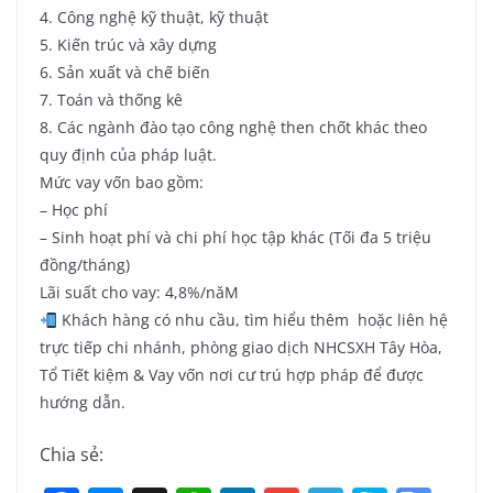
4. Công nghệ kỹ thuật, kỹ thuật
5. Kiến trúc và xây dựng
6. Sản xuất và chế biến
7. Toán và thống kê
8. Các ngành đào tạo công nghệ then chốt khác theo
quy định của pháp luật.
Mức vay vốn bao gồm:
– Học phí
– Sinh hoạt phí và chi phí học tập khác (Tối đa 5 triệu
đồng/tháng)
Lãi suất cho vay: 4,8%/năM
Khách hàng có nhu cầu, tìm hiểu thêm hoặc liên hệ
trực tiếp chi nhánh, phòng giao dịch NHCSXH Tây Hòa,
Tổ Tiết kiệm & Vay vốn nơi cư trú hợp pháp để được
hướng dẫn.
Chia sẻ: