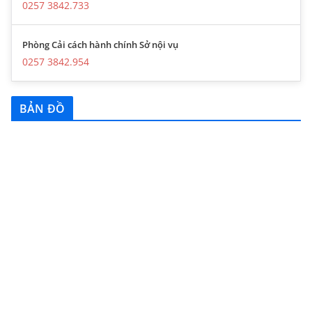
0257 3842.733
Phòng Cải cách hành chính Sở nội vụ
0257 3842.954
BẢN ĐỒ