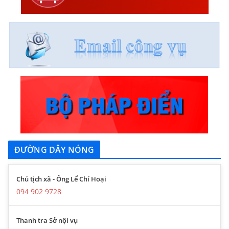
ĐƯỜNG DÂY NÓNG
Chủ tịch xã - Ông Lể Chí Hoại
094 902 9728
Thanh tra Sở nội vụ