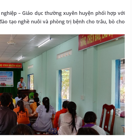
 nghiệp – Giáo dục thường xuyên huyện phối hợp với
ào tạo nghề nuôi và phòng trị bệnh cho trâu, bò cho